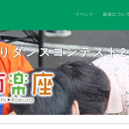
イベント
組合につい
りダンスコンテスト20