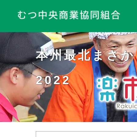
本州最北まさか
2022