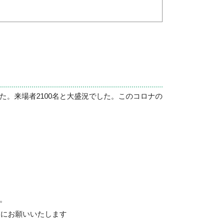
た。来場者2100名と大盛況でした。このコロナの
。
うにお願いいたします