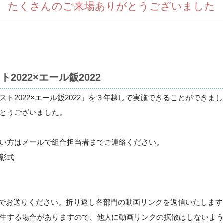
たくさんのご来場ありがとうございました
022×エール飯2022
ト2022×エール飯2022」を３年越しで実施できることができまし
とうございました。
い方はメールで組合担当者までご連絡ください。
表彰式
でお送りください。折り返し各部門の動画リンクを返信いたします
生する場合がありますので、他人に動画リンクの拡散はしないよ